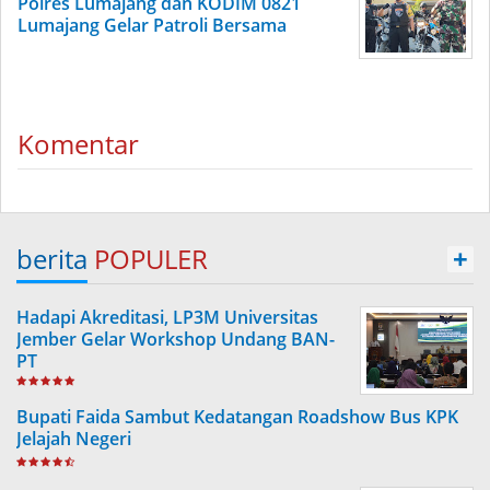
Polres Lumajang dan KODIM 0821
Lumajang Gelar Patroli Bersama
Komentar
berita
POPULER
+
Hadapi Akreditasi, LP3M Universitas
Jember Gelar Workshop Undang BAN-
PT
Bupati Faida Sambut Kedatangan Roadshow Bus KPK
Jelajah Negeri