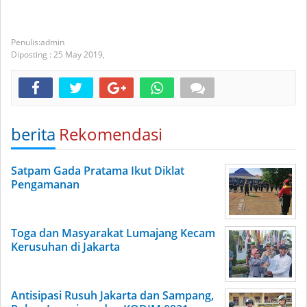
admin
Diposting :
25 May 2019,
berita
Rekomendasi
Satpam Gada Pratama Ikut Diklat
Pengamanan
Toga dan Masyarakat Lumajang Kecam
Kerusuhan di Jakarta
Antisipasi Rusuh Jakarta dan Sampang,