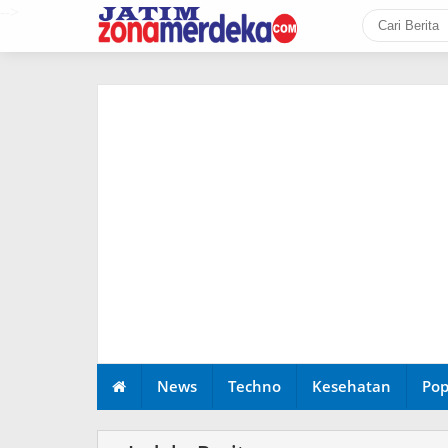
-->
News
Techno
Kesehatan
Pop