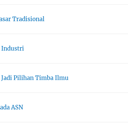
asar Tradisional
 Industri
Jadi Pilihan Timba Ilmu
pada ASN