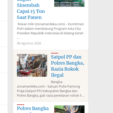
Sinembah
Capai 15 Ton
Saat Panen
Rokan Hilir (zonamerdeka.com) – Komitmen
Polri dalam mendukung Program Asta Cita
Presiden Republik Indonesia di bidang ketah
...
06 Agustus 2026
Satpol PP dan
Polres Bangka,
Razia Rokok
Ilegal
Bangka,
zonamerdeka.com - Satuan Polisi Pamong
Praja (Satpol PP) Kabupaten Bangka dan
Polres Bangka, giat razia peredaran rokok il ...
Polres Bangka