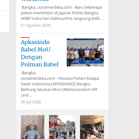
Bangka, zonamerdeka.com - Baru beberapa
pekan memimpin di jajaran Polres Bangka,
AKBP Indra Feri Dalimunthe, langsung kelili ...
01 Agustus 2026
Apkasindo
Babel MoU
Dengan
Polman Babel
Bangka,
zonamerdeka.com - Asosiasi Petani Kelapa
Sawit Indonesia (APKASINDO) Bangka
Belitung lakukan MoU (Memorandum Off
Und ...
30 Juli 2026