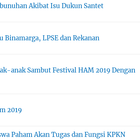
unuhan Akibat Isu Dukun Santet
Pu Binamarga, LPSE dan Rekanan
nak-anak Sambut Festival HAM 2019 Dengan
am 2019
iswa Paham Akan Tugas dan Fungsi KPKN