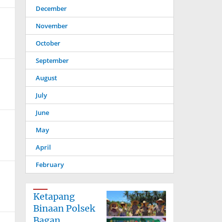
December
November
October
September
August
July
June
May
April
February
Ketapang
Binaan Polsek
Bagan