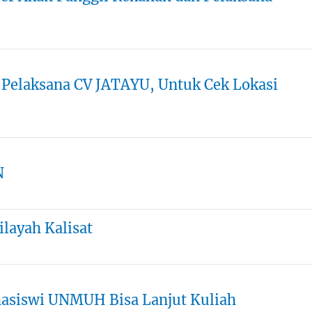
 Pelaksana CV JATAYU, Untuk Cek Lokasi
N
layah Kalisat
hasiswi UNMUH Bisa Lanjut Kuliah