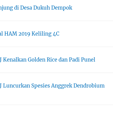
unjung di Desa Dukuh Dempok
val HAM 2019 Keliling 4C
J Kenalkan Golden Rice dan Padi Punel
EJ Luncurkan Spesies Anggrek Dendrobium