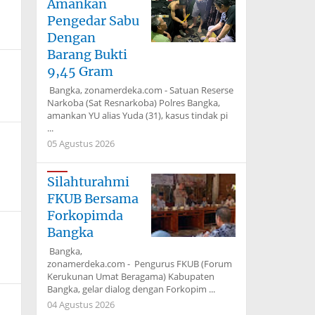
Amankan
Pengedar Sabu
Dengan
Barang Bukti
9,45 Gram
Bangka, zonamerdeka.com - Satuan Reserse
Narkoba (Sat Resnarkoba) Polres Bangka,
amankan YU alias Yuda (31), kasus tindak pi
...
05 Agustus 2026
Silahturahmi
FKUB Bersama
Forkopimda
Bangka
Bangka,
zonamerdeka.com - Pengurus FKUB (Forum
Kerukunan Umat Beragama) Kabupaten
Bangka, gelar dialog dengan Forkopim ...
04 Agustus 2026