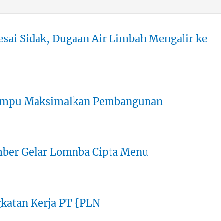
esai Sidak, Dugaan Air Limbah Mengalir ke
Mampu Maksimalkan Pembangunan
ber Gelar Lomnba Cipta Menu
gkatan Kerja PT {PLN