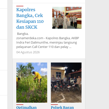
Kapolres
Bangka, Cek
Kesiapan 110
dan SKCK
Bangka,
zonamerdeka.com - Kapolres Bangka, AKBP
Indra Feri Dalimunthe, meninjau langsung
pelayanan Call Center 110 dan pelay ...
04 Agustus 2026
Optimalkan
Polsek Bagan