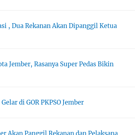
asi , Dua Rekanan Akan Dipanggil Ketua
a Jember, Rasanya Super Pedas Bikin
i Gelar di GOR PKPSO Jember
er Akan Panggil Rekanan dan Pelaksana