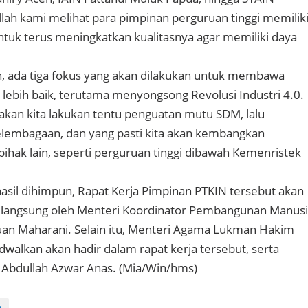
llah kami melihat para pimpinan perguruan tinggi memilik
untuk terus meningkatkan kualitasnya agar memiliki daya
, ada tiga fokus yang akan dilakukan untuk membawa
 lebih baik, terutama menyongsong Revolusi Industri 4.0.
 akan kita lakukan tentu penguatan mutu SDM, lalu
lembagaan, dan yang pasti kita akan kembangkan
ihak lain, seperti perguruan tinggi dibawah Kemenristek
hasil dihimpun, Rapat Kerja Pimpinan PTKIN tersebut akan
a langsung oleh Menteri Koordinator Pembangunan Manus
an Maharani. Selain itu, Menteri Agama Lukman Hakim
adwalkan akan hadir dalam rapat kerja tersebut, serta
 Abdullah Azwar Anas. (Mia/Win/hms)
n