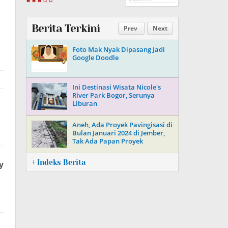
Berita Terkini
Prev
Next
Foto Mak Nyak Dipasang Jadi
Google Doodle
Ini Destinasi Wisata Nicole's
River Park Bogor, Serunya
Liburan
Aneh, Ada Proyek Pavingisasi di
Bulan Januari 2024 di Jember,
Tak Ada Papan Proyek
+ Indeks Berita