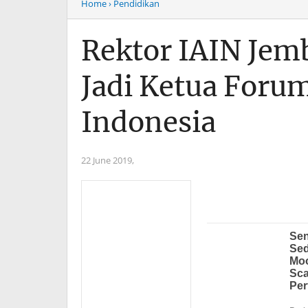
Home
› Pendidikan
Rektor IAIN Jem
Jadi Ketua Foru
Indonesia
22 June 2019,