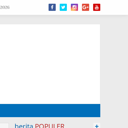
 2026
berita
POPULER
+