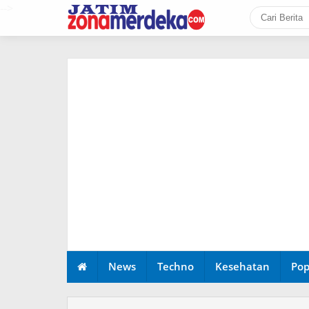
-->
News
Techno
Kesehatan
Pop