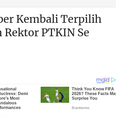
ber Kembali Terpilih
m Rektor PTKIN Se