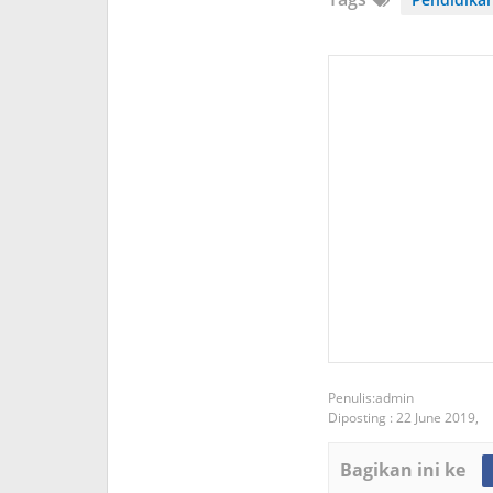
admin
Diposting :
22 June 2019,
Bagikan ini ke