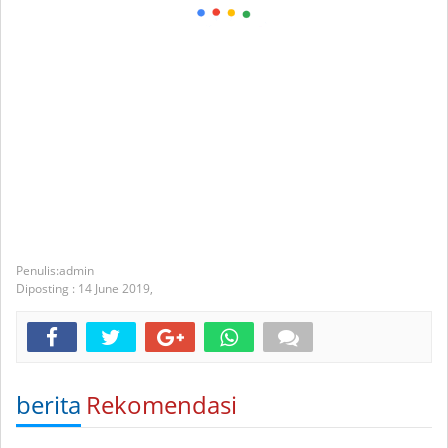
admin
Diposting :
14 June 2019,
berita
Rekomendasi