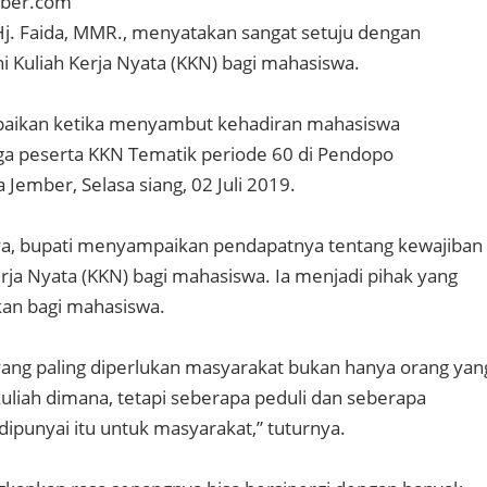
mber.com
Hj. Faida, MMR., menyatakan sangat setuju dengan
i Kuliah Kerja Nyata (KKN) bagi mahasiswa.
mpaikan ketika menyambut kehadiran mahasiswa
gga peserta KKN Tematik periode 60 di Pendopo
ember, Selasa siang, 02 Juli 2019.
, bupati menyampaikan pendapatnya tentang kewajiban
erja Nyata (KKN) bagi mahasiswa. Ia menjadi pihak yang
kan bagi mahasiswa.
 yang paling diperlukan masyarakat bukan hanya orang yan
 kuliah dimana, tetapi seberapa peduli dan seberapa
dipunyai itu untuk masyarakat,” tuturnya.