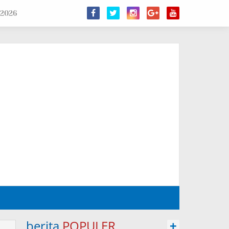
 2026
berita
POPULER
+