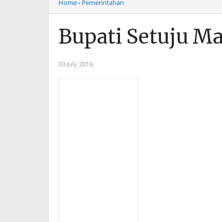
Home
› Pemerintahan
Bupati Setuju M
03 July 2019,