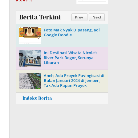
Berita Terkini
Prev
Next
Foto Mak Nyak Dipasang Jadi
Google Doodle
Ini Destinasi Wisata Nicole's
River Park Bogor, Serunya
Liburan
Aneh, Ada Proyek Pavingisasi di
Bulan Januari 2024 di Jember,
Tak Ada Papan Proyek
+ Indeks Berita