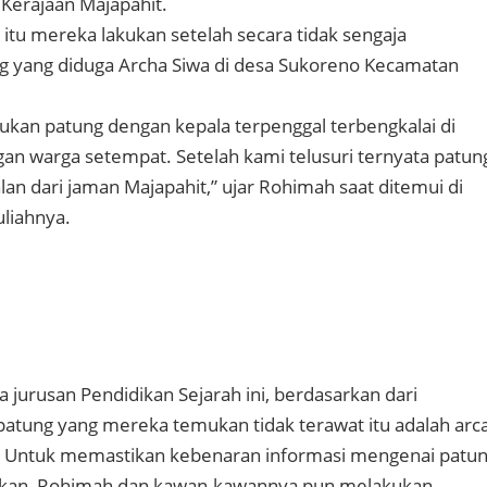
 Kerajaan Majapahit.
 itu mereka lakukan setelah secara tidak sengaja
yang diduga Archa Siwa di desa Sukoreno Kecamatan
kan patung dengan kepala terpenggal terbengkalai di
gan warga setempat. Setelah kami telusuri ternyata patun
lan dari jaman Majapahit,” ujar Rohimah saat ditemui di
kuliahnya.
jurusan Pendidikan Sejarah ini, berdasarkan dari
atung yang mereka temukan tidak terawat itu adalah arc
 Untuk memastikan kebenaran informasi mengenai patu
kan, Rohimah dan kawan-kawannya pun melakukan