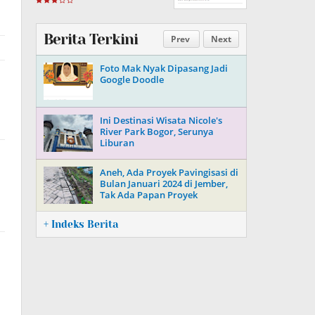
Berita Terkini
Prev
Next
Foto Mak Nyak Dipasang Jadi
Google Doodle
Ini Destinasi Wisata Nicole's
River Park Bogor, Serunya
Liburan
Aneh, Ada Proyek Pavingisasi di
Bulan Januari 2024 di Jember,
Tak Ada Papan Proyek
+ Indeks Berita