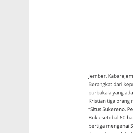
Jember, Kabareje
Berangkat dari kep
purbakala yang ada
Kristian tiga orang
“Situs Sukereno, P
Buku setebal 60 ha
bertiga mengenai 