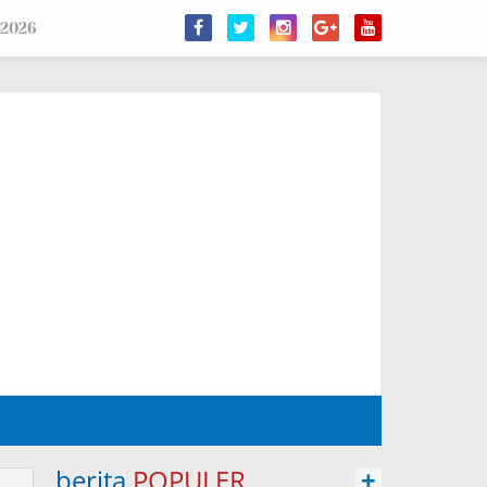
 2026
berita
POPULER
+