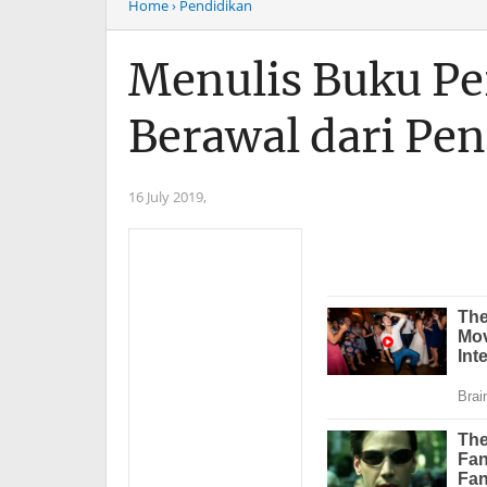
Home
› Pendidikan
Menulis Buku Pe
Berawal dari Pe
16 July 2019,