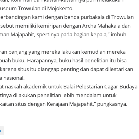
useum Trowulan di Mojokerto.
perbandingan kami dengan benda purbakala di Trowulan
rsebut memiliki kemiripan dengan Archa Mahakala dan
aman Majapahit, spertinya pada bagian kepala,” imbuh
suran panjang yang mereka lakukan kemudian mereka
uah buku. Harapannya, buku hasil penelitian itu bisa
arena situs itu dianggap penting dan dapat dilestarikan
a nasional.
t naskah akademik untuk Balai Pelestarian Cagar Budaya
inya dilakukan penelitian lebih mendalam untuk
itan situs dengan Kerajaan Majapahit,” pungkasnya.
n