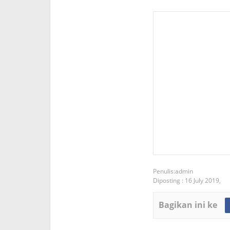
admin
Diposting :
16 July 2019,
Bagikan ini ke