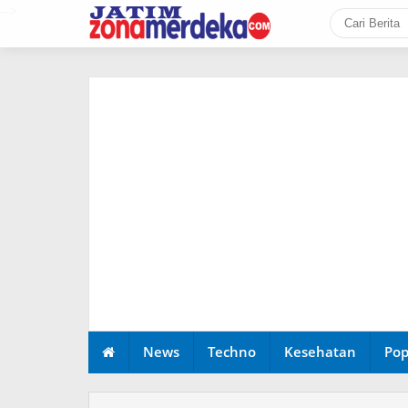
-->
News
Techno
Kesehatan
Pop