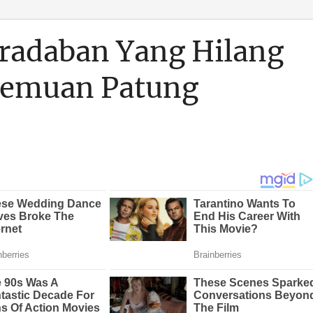
radaban Yang Hilang
nemuan Patung