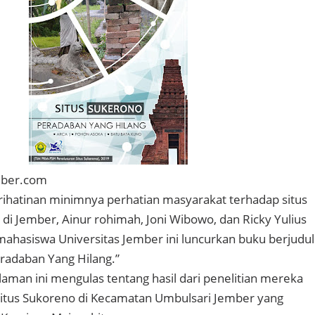
mber.com
rihatinan minimnya perhatian masyarakat terhadap situs
 di Jember, Ainur rohimah, Joni Wibowo, dan Ricky Yulius
 mahasiswa Universitas Jember ini luncurkan buku berjudul
eradaban Yang Hilang.”
laman ini mengulas tentang hasil dari penelitian mereka
Situs Sukoreno di Kecamatan Umbulsari Jember yang