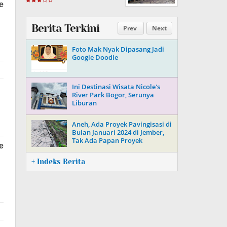
Berita Terkini
Prev
Next
Foto Mak Nyak Dipasang Jadi
Google Doodle
Ini Destinasi Wisata Nicole's
River Park Bogor, Serunya
Liburan
Aneh, Ada Proyek Pavingisasi di
Bulan Januari 2024 di Jember,
Tak Ada Papan Proyek
+ Indeks Berita