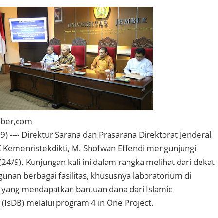
mber,com
 ---- Direktur Sarana dan Prasarana Direktorat Jenderal
 Kemenristekdikti, M. Shofwan Effendi mengunjungi
4/9). Kunjungan kali ini dalam rangka melihat dari dekat
an berbagai fasilitas, khususnya laboratorium di
 yang mendapatkan bantuan dana dari Islamic
IsDB) melalui program 4 in One Project.