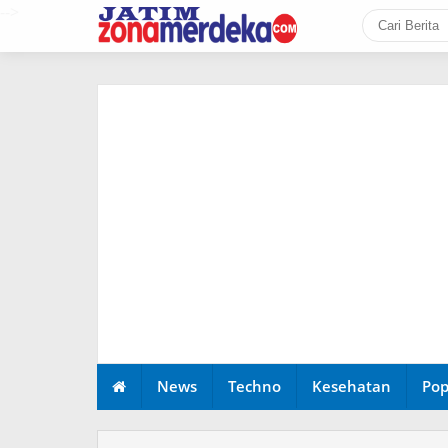
-->
News
Techno
Kesehatan
Pop