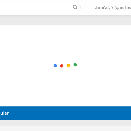
Jum'at, 7 Agustu
uler