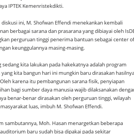
ya IPTEK Kemenristekdikti.
diskusi ini, M. Shofwan Effendi menekankan kembali
 berbagai sarana dan prasarana yang dibiayai oleh IsD
an perguruan tinggi penerima bantuan sebagai center o
dengan keunggulannya masing-masing.
sedang kita lakukan pada hakekatnya adalah program
 yang kita bangun hari ini mungkin baru dirasakan hasilny
. Oleh karena itu pembangunan sarana fisik, penyiapan
tihan bagi sumber daya manusia wajib dilaksanakan denga
nya benar-benar dirasakan oleh perguruan tinggi, wilayah
 masyarakat luas, imbuh M. Shofwan Effendi.
am sambutannya, Moh. Hasan menargetkan beberapa
i auditorium baru sudah bisa dipakai pada sekitar