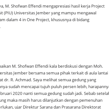
, M. Shofwan Effendi mengapresiasi hasil kerja Project
it (PIU) Universitas Jember yang mampu mengawal
am dalam 4 in One Project, khususnya di bidang
.
mpaikan M. Shofwan Effendi kala berdiskusi dengan Moh.
ersitas Jember bersama semua pihak terkait di aula lantai
at dr. R. Achmad. Saya melihat semua gedung yang
nya sudah mencapai tujuh puluh persen lebih, harapanny
ebruari 2020 nanti semua gedung sudah jadi. Sebab setela
ng maka masih harus dilanjutkan dengan pemenuhan
rlukan, ujar Direktur Sarana dan Prasarana Direktorat