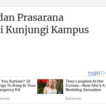
 dan Prasarana
ti Kunjungi Kampus