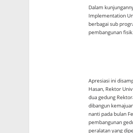
Dalam kunjungannya
Implementation Un
berbagai sub progr
pembangunan fisik
Apresiasi ini disa
Hasan, Rektor Univ
dua gedung Rektor
dibangun kemajuan
nanti pada bulan F
pembangunan gedu
peralatan yang dipe