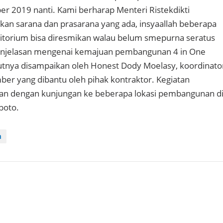
r 2019 nanti. Kami berharap Menteri Ristekdikti
an sarana dan prasarana yang ada, insyaallah beberapa
auditorium bisa diresmikan walau belum smepurna seratus
Penjelasan mengenai kemajuan pembangunan 4 in One
jutnya disampaikan oleh Honest Dody Moelasy, koordinato
mber yang dibantu oleh pihak kontraktor. Kegiatan
kan dengan kunjungan ke beberapa lokasi pembangunan d
boto.
n