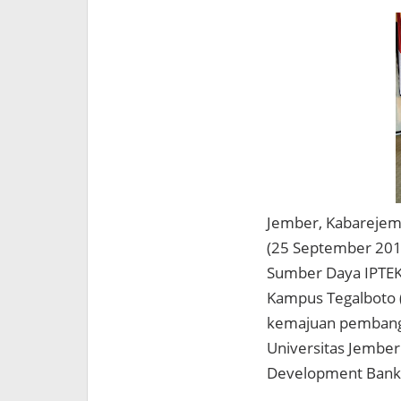
Jember, Kabareje
(25 September 2019)
Sumber Daya IPTEK
Kampus Tegalboto (2
kemajuan pembangun
Universitas Jember
Development Bank (