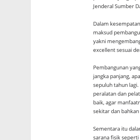
Jenderal Sumber Da
Dalam kesempatan 
maksud pembangunan
yakni mengembangk
excellent sesuai 
Pembangunan yang 
jangka panjang, apa
sepuluh tahun lagi
peralatan dan pela
baik, agar manfaat
sekitar dan bahkan
Sementara itu dal
sarana fisik sepert