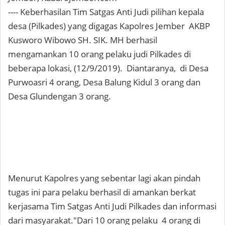
---- Keberhasilan Tim Satgas Anti Judi pilihan kepala
desa (Pilkades) yang digagas Kapolres Jember AKBP
Kusworo Wibowo SH. SIK. MH berhasil
mengamankan 10 orang pelaku judi Pilkades di
beberapa lokasi, (12/9/2019). Diantaranya, di Desa
Purwoasri 4 orang, Desa Balung Kidul 3 orang dan
Desa Glundengan 3 orang.
Menurut Kapolres yang sebentar lagi akan pindah
tugas ini para pelaku berhasil di amankan berkat
kerjasama Tim Satgas Anti Judi Pilkades dan informasi
dari masyarakat."Dari 10 orang pelaku 4 orang di