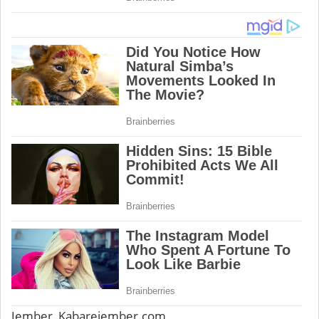
Jember, Kabarejember.com