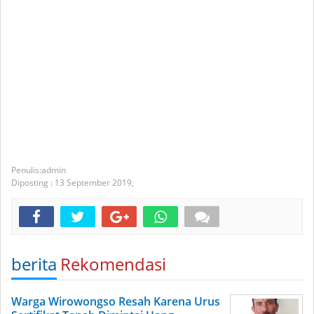
admin
Diposting :
13 September 2019,
berita
Rekomendasi
Warga Wirowongso Resah Karena Urus