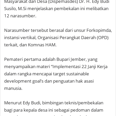
Masyarakat dan Desa (Dispemasdes) Dr. H. Edy Budi
Susilo, M.Si menjelaskan pembekalan ini melibatkan
12 narasumber.
Narasumber tersebut berasal dari unsur Forkopimda,
instansi vertikal, Organisasi Perangkat Daerah (OPD)
terkait, dan Komnas HAM.
Pemateri pertama adalah Bupari Jember, yang
menyampaikan materi “Implementasi 22 Janji Kerja
dalam rangka mencapai target sustainable
development goal’s dan penguatan hak asasi
manusia.
Menurut Edy Budi, bimbingan teknis/pembekalan
bagi para kepala desa ini sebagai pedoman dalam