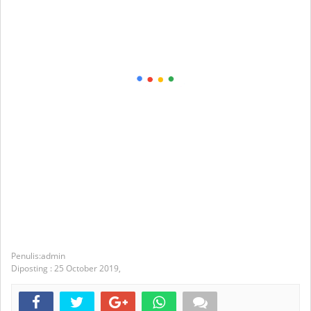
admin
Diposting :
25 October 2019,