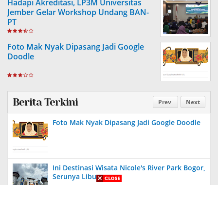
Hadapi Akreditasi, LP3M Universitas
Jember Gelar Workshop Undang BAN-
PT
Foto Mak Nyak Dipasang Jadi Google
Doodle
Berita Terkini
Prev
Next
Foto Mak Nyak Dipasang Jadi Google Doodle
Ini Destinasi Wisata Nicole's River Park Bogor,
Serunya Liburan
Aneh, Ada Proyek Pavingisasi di Bulan Januari