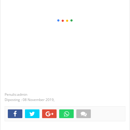
admin
Diposting :
08 November 2019,