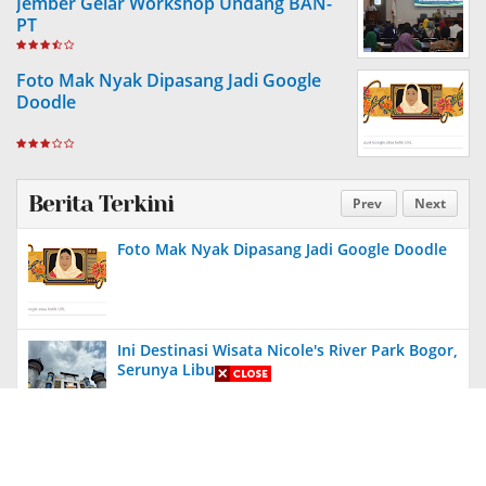
Jember Gelar Workshop Undang BAN-
PT
Foto Mak Nyak Dipasang Jadi Google
Doodle
Berita Terkini
Prev
Next
Foto Mak Nyak Dipasang Jadi Google Doodle
Ini Destinasi Wisata Nicole's River Park Bogor,
Serunya Liburan
Aneh, Ada Proyek Pavingisasi di Bulan Januari
2024 di Jember, Tak Ada Papan Proyek