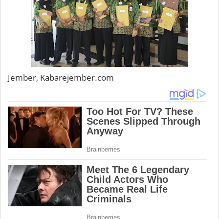
Jember, Kabarejember.com