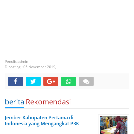
admin
Diposting :
05 November 2019,
berita
Rekomendasi
Jember Kabupaten Pertama di
Indonesia yang Mengangkat P3K