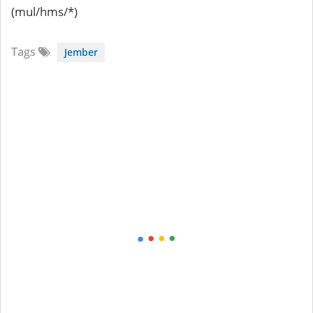
(mul/hms/*)
Tags
Jember