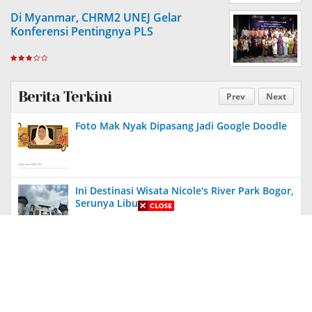
Di Myanmar, CHRM2 UNEJ Gelar
Konferensi Pentingnya PLS
Berita Terkini
Prev
Next
Foto Mak Nyak Dipasang Jadi Google Doodle
Ini Destinasi Wisata Nicole's River Park Bogor,
Serunya Liburan
Aneh, Ada Proyek Pavingisasi di Bulan Januari
2024 di Jember, Tak Ada Papan Proyek