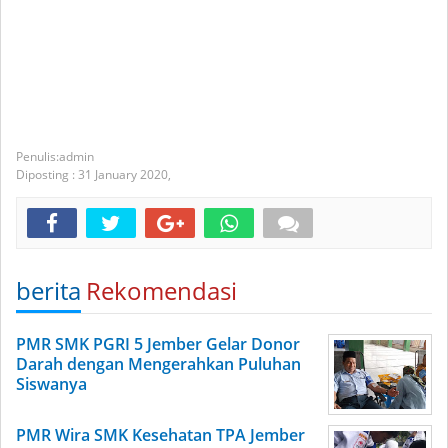
admin
Diposting :
31 January 2020,
berita
Rekomendasi
PMR SMK PGRI 5 Jember Gelar Donor
Darah dengan Mengerahkan Puluhan
Siswanya
PMR Wira SMK Kesehatan TPA Jember