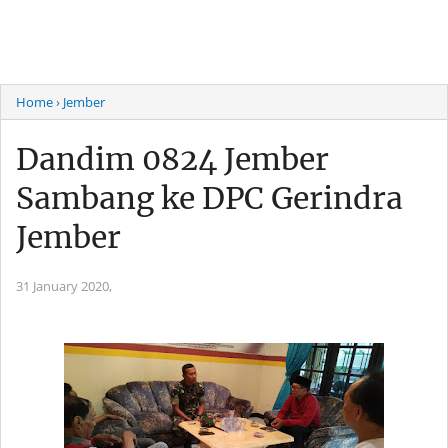
Home
› Jember
Dandim 0824 Jember
Sambang ke DPC Gerindra
Jember
31 January 2020,