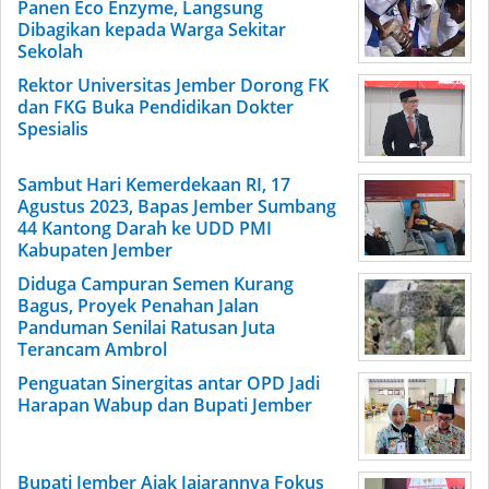
Panen Eco Enzyme, Langsung
Dibagikan kepada Warga Sekitar
Sekolah
Rektor Universitas Jember Dorong FK
dan FKG Buka Pendidikan Dokter
Spesialis
Sambut Hari Kemerdekaan RI, 17
Agustus 2023, Bapas Jember Sumbang
44 Kantong Darah ke UDD PMI
Kabupaten Jember
Diduga Campuran Semen Kurang
Bagus, Proyek Penahan Jalan
Panduman Senilai Ratusan Juta
Terancam Ambrol
Penguatan Sinergitas antar OPD Jadi
Harapan Wabup dan Bupati Jember
Bupati Jember Ajak Jajarannya Fokus