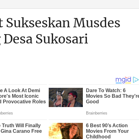
t Sukseskan Musdes
Desa Sukosari