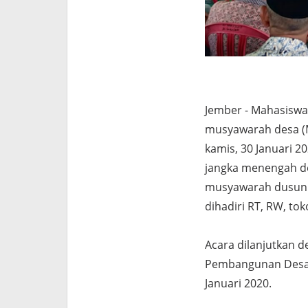
Jember - Mahasiswa 
musyawarah desa (
kamis, 30 Januari 
jangka menengah de
musyawarah dusun 
dihadiri RT, RW, to
Acara dilanjutkan
Pembangunan Desa)
Januari 2020.