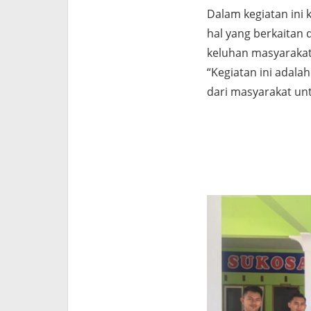
Dalam kegiatan in
hal yang berkaitan
keluhan masyarakat
“Kegiatan ini adal
dari masyarakat un