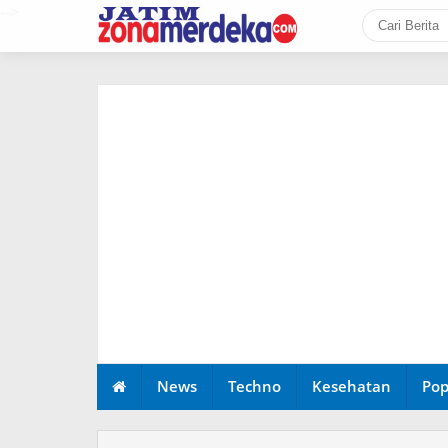
-->
News
Techno
Kesehatan
Pop