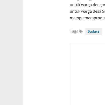
untuk warga denga
untuk warga desa Su
mampu memproduksi 
Tags
Budaya