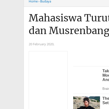
Home
› Budaya
Mahasiswa Turu
dan Musrenbang 
20 February 2020,