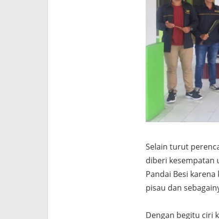
Selain turut pere
diberi kesempatan 
Pandai Besi karena
pisau dan sebagain
Dengan begitu ciri