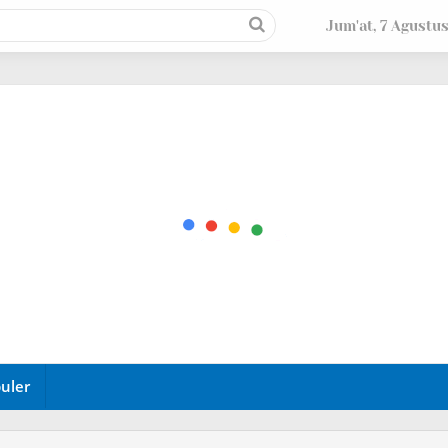
Jum'at, 7 Agustu
uler