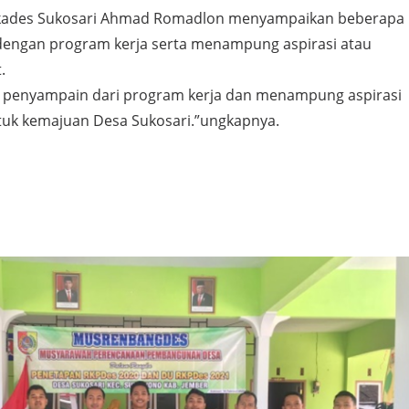
i kades Sukosari Ahmad Romadlon menyampaikan beberapa
 dengan program kerja serta menampung aspirasi atau
.
ah penyampain dari program kerja dan menampung aspirasi
tuk kemajuan Desa Sukosari.”ungkapnya.