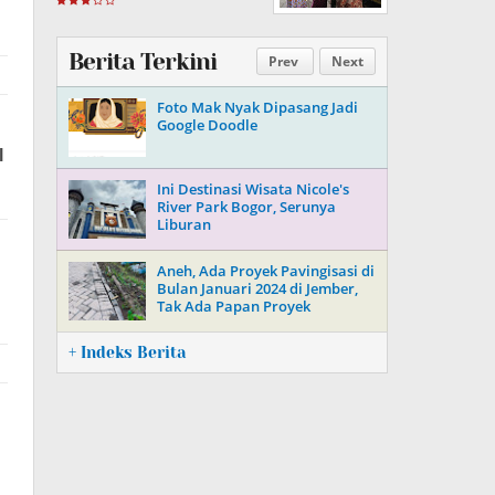
Berita Terkini
Prev
Next
Foto Mak Nyak Dipasang Jadi
Google Doodle
Ini Destinasi Wisata Nicole's
River Park Bogor, Serunya
Liburan
Aneh, Ada Proyek Pavingisasi di
Bulan Januari 2024 di Jember,
Tak Ada Papan Proyek
+ Indeks Berita