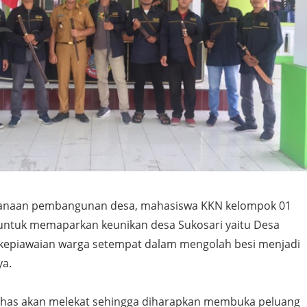
ncanaan pembangunan desa, mahasiswa KKN kelompok 01
untuk memaparkan keunikan desa Sukosari yaitu Desa
 kepiawaian warga setempat dalam mengolah besi menjadi
ya.
 khas akan melekat sehingga diharapkan membuka peluang