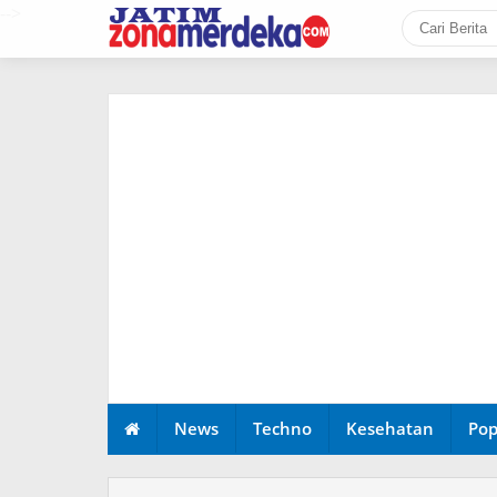
-->
News
Techno
Kesehatan
Pop