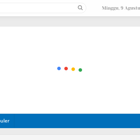
Minggu, 9 Agust
uler