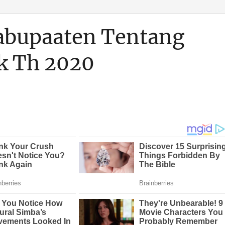
abupaaten Tentang
k Th 2020