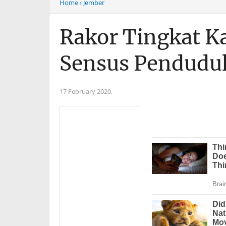
Home
› Jember
Rakor Tingkat K
Sensus Pendudu
17 February 2020,