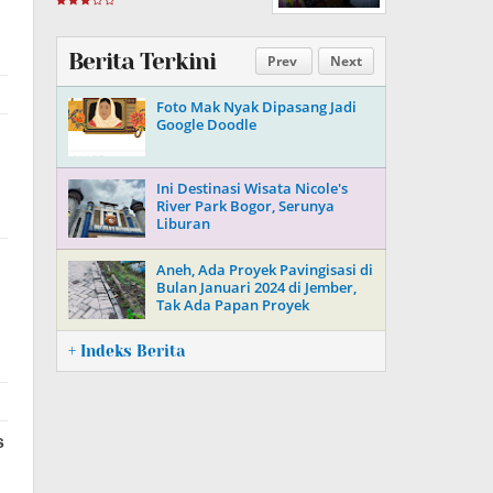
Berita Terkini
Prev
Next
Foto Mak Nyak Dipasang Jadi
Google Doodle
Ini Destinasi Wisata Nicole's
River Park Bogor, Serunya
Liburan
Aneh, Ada Proyek Pavingisasi di
Bulan Januari 2024 di Jember,
Tak Ada Papan Proyek
+ Indeks Berita