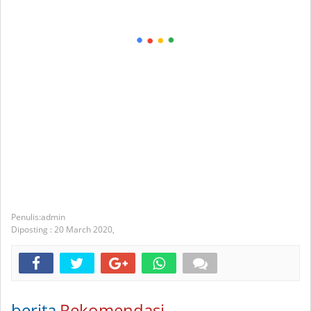
admin
Diposting :
20 March 2020,
berita
Rekomendasi