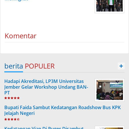
Komentar
berita
POPULER
+
Hadapi Akreditasi, LP3M Universitas
Jember Gelar Workshop Undang BAN-
PT
Bupati Faida Sambut Kedatangan Roadshow Bus KPK
Jelajah Negeri
Kedatangan Vian Di Puger Disambut