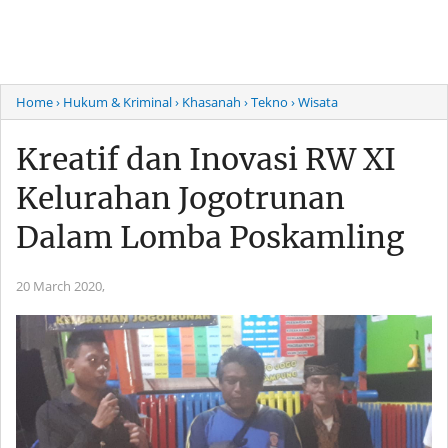
Home
› Hukum & Kriminal
› Khasanah
› Tekno
› Wisata
Kreatif dan Inovasi RW XI
Kelurahan Jogotrunan
Dalam Lomba Poskamling
20 March 2020,