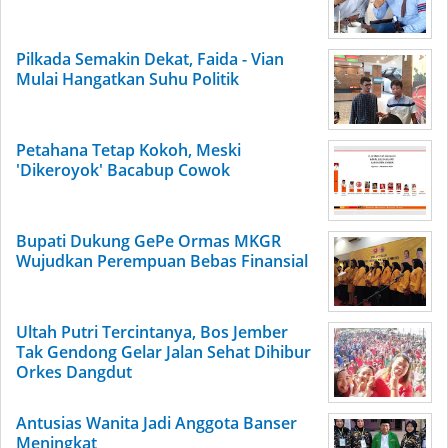
Pilkada Semakin Dekat, Faida - Vian
Mulai Hangatkan Suhu Politik
Petahana Tetap Kokoh, Meski
'Dikeroyok' Bacabup Cowok
Bupati Dukung GePe Ormas MKGR
Wujudkan Perempuan Bebas Finansial
Ultah Putri Tercintanya, Bos Jember
Tak Gendong Gelar Jalan Sehat Dihibur
Orkes Dangdut
Antusias Wanita Jadi Anggota Banser
Meningkat