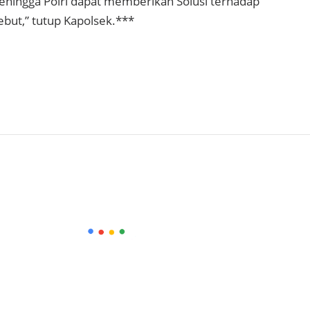
ehingga Polri dapat memberikan Solusi terhadap
but,” tutup Kapolsek.***