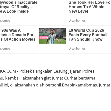
.COM - Polsek Pangkalan Lesung jajaran Polres
au, kembali laksanakan giat Jumat Curhat bersama
li ini, dilaksanakan oleh personil Bhabinkamtibmas, Jumat