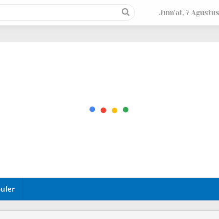
Jum'at, 7 Agustu
uler