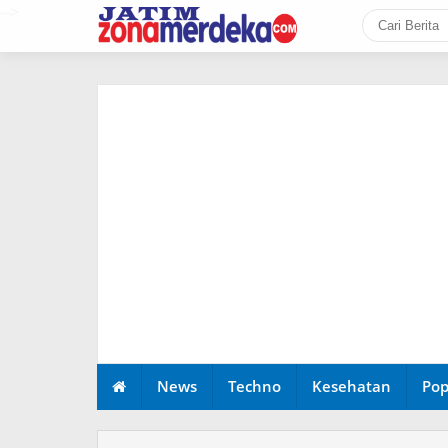
-->
News
Techno
Kesehatan
Pop