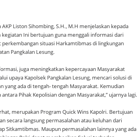
 AKP Liston Sihombing, S.H., M.H menjelaskan kepada
kegiatan Ini bertujuan guna menggali informasi dari
t perkembangan situasi Harkamtibmas di lingkungan
tan Pangkalan Lesung.
nformasi, juga meningkatkan kepercayaan Masyarakat
alui upaya Kapolsek Pangkalan Lesung, mencari solusi di
n yang ada di tengah- tengah Masyarakat. Kemudian
antara Pihak Kepolisian dengan Masyarakat,” ujarnya lagi
rhat, merupakan Program Quick Wins Kapolri. Bertujuan
n secara langsung permasalahan atau keluhan dari
ap Sitkamtibmas. Maupun permasalahan lainnya yang ada