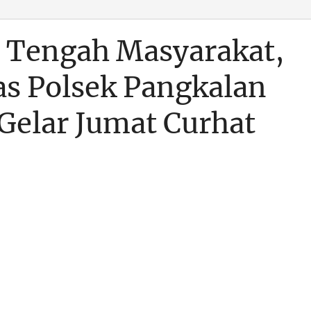
i Tengah Masyarakat,
s Polsek Pangkalan
Gelar Jumat Curhat