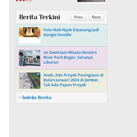
Berita Terkini
Prev
Next
Foto Mak Nyak Dipasang Jadi
Google Doodle
Ini Destinasi Wisata Nicole's
River Park Bogor, Serunya
Liburan
Aneh, Ada Proyek Pavingisasi di
Bulan Januari 2024 di Jember,
Tak Ada Papan Proyek
+ Indeks Berita