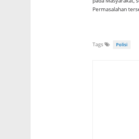
pada Masyarakat, s
Permasalahan terse
Tags
Polisi