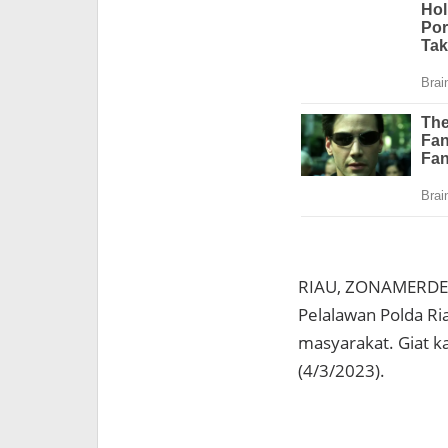
RIAU, ZONAMERDEKA
Pelalawan Polda Ri
masyarakat. Giat ka
(4/3/2023).