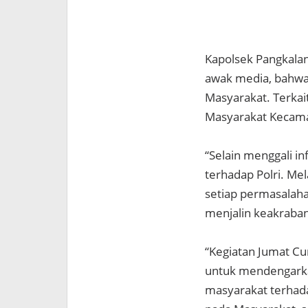
Kapolsek Pangkalan
awak media, bahwa 
Masyarakat. Terkai
Masyarakat Kecama
“Selain menggali i
terhadap Polri. Mel
setiap permasalaha
menjalin keakraban 
“Kegiatan Jumat Cu
untuk mendengarka
masyarakat terhad