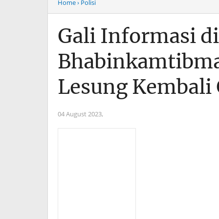
Home
› Polisi
Gali Informasi d
Bhabinkamtibma
Lesung Kembali 
04 August 2023,