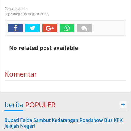
admin
Diposting :
08 August 2023,
No related post available
Komentar
berita
POPULER
+
Bupati Faida Sambut Kedatangan Roadshow Bus KPK
Jelajah Negeri