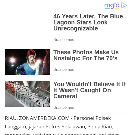
RIAU, ZONAMERDEKA.COM - Personel Polsek
Langgam, jajaran Polres Pelalawan, Polda Riau,
menggelar kegiatan rutin seperti patroli antisipasi