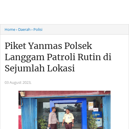
Home
› Daerah
› Polisi
Piket Yanmas Polsek
Langgam Patroli Rutin di
Sejumlah Lokasi
03 August 2023,