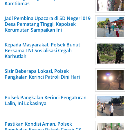
Kamtibmas
Jadi Pembina Upacara di SD Negeri 019
Desa Pematang Tinggi, Kapolsek
Kerumutan Sampaikan Ini
Kepada Masyarakat, Polsek Bunut
Bersama TNI Sosialisasi Cegah
Karhutlah
Sisir Beberapa Lokasi, Polsek
Pangkalan Kerinci Patroli Dini Hari
Polsek Pangkalan Kerinci Pengaturan
Lalin, Ini Lokasinya
Pastikan Kondisi Aman, Polsek
Pangkalan Kerinci Patroli Cegah C3