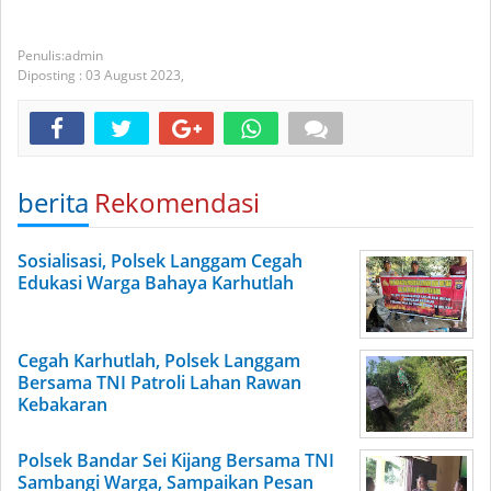
admin
Diposting :
03 August 2023,
berita
Rekomendasi
Sosialisasi, Polsek Langgam Cegah
Edukasi Warga Bahaya Karhutlah
Cegah Karhutlah, Polsek Langgam
Bersama TNI Patroli Lahan Rawan
Kebakaran
Polsek Bandar Sei Kijang Bersama TNI
Sambangi Warga, Sampaikan Pesan