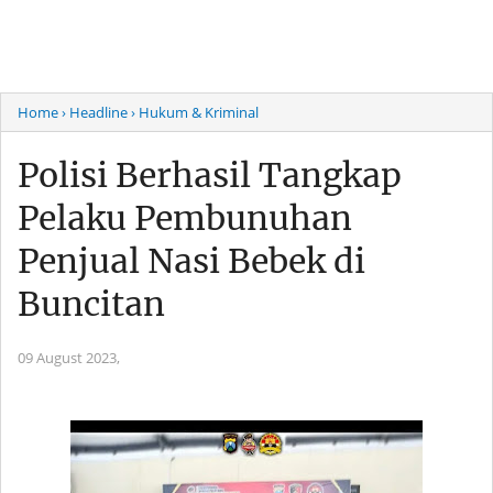
Home
› Headline
› Hukum & Kriminal
Polisi Berhasil Tangkap
Pelaku Pembunuhan
Penjual Nasi Bebek di
Buncitan
09 August 2023,