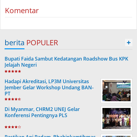
Komentar
berita
POPULER
+
Bupati Faida Sambut Kedatangan Roadshow Bus KPK
Jelajah Negeri
Hadapi Akreditasi, LP3M Universitas
Jember Gelar Workshop Undang BAN-
PT
Di Myanmar, CHRM2 UNEJ Gelar
Konferensi Pentingnya PLS
Pastikan Api Padam, Bhabinkamtibmas