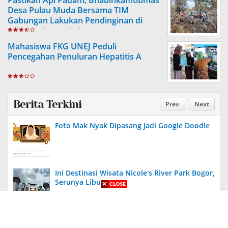
Desa Pulau Muda Bersama TIM
Gabungan Lakukan Pendinginan di
Lahan Bekas Kebakaran
Mahasiswa FKG UNEJ Peduli
Pencegahan Penuluran Hepatitis A
Berita Terkini
Prev
Next
Foto Mak Nyak Dipasang Jadi Google Doodle
Ini Destinasi Wisata Nicole's River Park Bogor,
Serunya Liburan
Aneh, Ada Proyek Pavingisasi di Bulan Januari