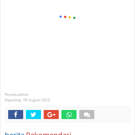
admin
Diposting :
09 August 2023,
berita
Rekomendasi