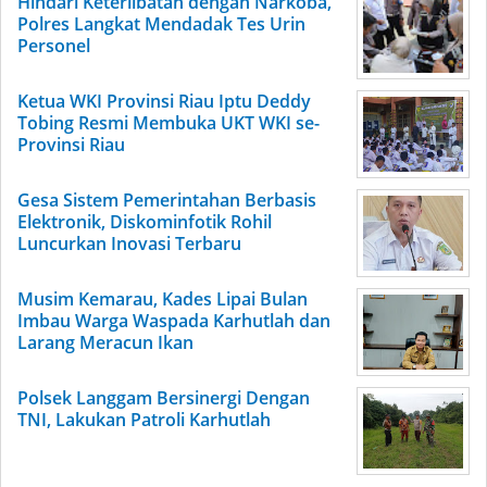
Hindari Keterlibatan dengan Narkoba,
Polres Langkat Mendadak Tes Urin
Personel
Ketua WKI Provinsi Riau Iptu Deddy
Tobing Resmi Membuka UKT WKI se-
Provinsi Riau
Gesa Sistem Pemerintahan Berbasis
Elektronik, Diskominfotik Rohil
Luncurkan Inovasi Terbaru
Musim Kemarau, Kades Lipai Bulan
Imbau Warga Waspada Karhutlah dan
Larang Meracun Ikan
Polsek Langgam Bersinergi Dengan
TNI, Lakukan Patroli Karhutlah