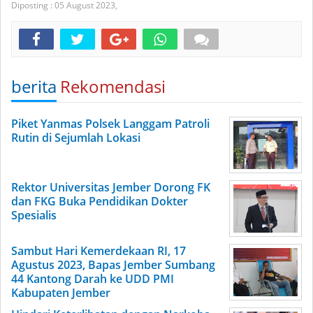
Diposting :
05 August 2023,
berita
Rekomendasi
Piket Yanmas Polsek Langgam Patroli
Rutin di Sejumlah Lokasi
Rektor Universitas Jember Dorong FK
dan FKG Buka Pendidikan Dokter
Spesialis
Sambut Hari Kemerdekaan RI, 17
Agustus 2023, Bapas Jember Sumbang
44 Kantong Darah ke UDD PMI
Kabupaten Jember