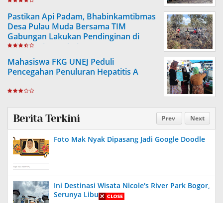
Pastikan Api Padam, Bhabinkamtibmas
Desa Pulau Muda Bersama TIM
Gabungan Lakukan Pendinginan di
Lahan Bekas Kebakaran
Mahasiswa FKG UNEJ Peduli
Pencegahan Penuluran Hepatitis A
Berita Terkini
Prev
Next
Foto Mak Nyak Dipasang Jadi Google Doodle
Ini Destinasi Wisata Nicole's River Park Bogor,
Serunya Liburan