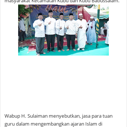
masyarakat Kecamatan Kubu dan Kubu Babussalam.
Wabup H. Sulaiman menyebutkan, jasa para tuan
guru dalam mengembangkan ajaran Islam di