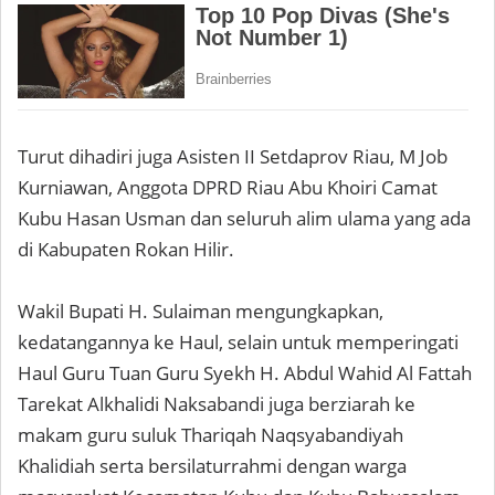
Turut dihadiri juga Asisten II Setdaprov Riau, M Job
Kurniawan, Anggota DPRD Riau Abu Khoiri Camat
Kubu Hasan Usman dan seluruh alim ulama yang ada
di Kabupaten Rokan Hilir.
Wakil Bupati H. Sulaiman mengungkapkan,
kedatangannya ke Haul, selain untuk memperingati
Haul Guru Tuan Guru Syekh H. Abdul Wahid Al Fattah
Tarekat Alkhalidi Naksabandi juga berziarah ke
makam guru suluk Thariqah Naqsyabandiyah
Khalidiah serta bersilaturrahmi dengan warga