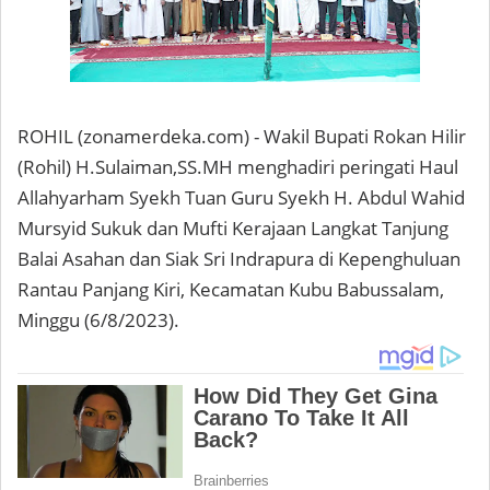
ROHIL (zonamerdeka.com) - Wakil Bupati Rokan Hilir
(Rohil) H.Sulaiman,SS.MH menghadiri peringati Haul
Allahyarham Syekh Tuan Guru Syekh H. Abdul Wahid
Mursyid Sukuk dan Mufti Kerajaan Langkat Tanjung
Balai Asahan dan Siak Sri Indrapura di Kepenghuluan
Rantau Panjang Kiri, Kecamatan Kubu Babussalam,
Minggu (6/8/2023).