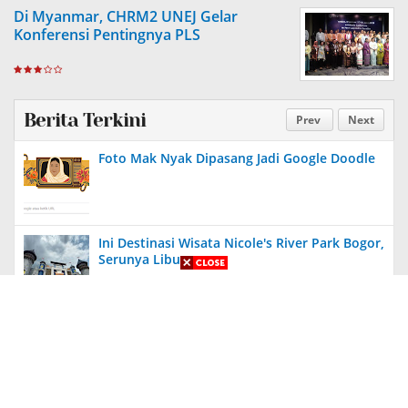
Di Myanmar, CHRM2 UNEJ Gelar
Konferensi Pentingnya PLS
Berita Terkini
Prev
Next
Foto Mak Nyak Dipasang Jadi Google Doodle
Ini Destinasi Wisata Nicole's River Park Bogor,
Serunya Liburan
Aneh, Ada Proyek Pavingisasi di Bulan Januari
2024 di Jember, Tak Ada Papan Proyek