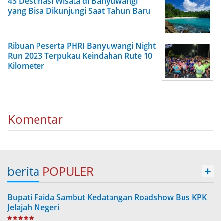
43 Destinasi Wisata di Banyuwangi
yang Bisa Dikunjungi Saat Tahun Baru
Ribuan Peserta PHRI Banyuwangi Night
Run 2023 Terpukau Keindahan Rute 10
Kilometer
Komentar
berita
POPULER
+
Bupati Faida Sambut Kedatangan Roadshow Bus KPK
Jelajah Negeri