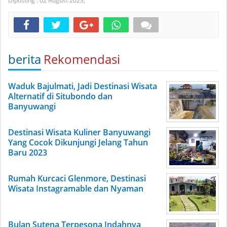
Diposting :
02 August 2023,
berita
Rekomendasi
Waduk Bajulmati, Jadi Destinasi Wisata
Alternatif di Situbondo dan
Banyuwangi
Destinasi Wisata Kuliner Banyuwangi
Yang Cocok Dikunjungi Jelang Tahun
Baru 2023
Rumah Kurcaci Glenmore, Destinasi
Wisata Instagramable dan Nyaman
Bulan Sutena Terpesona Indahnya