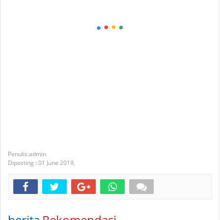
admin
Diposting :
01 June 2019,
berita
Rekomendasi