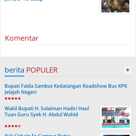
Komentar
berita
POPULER
+
Bupati Faida Sambut Kedatangan Roadshow Bus KPK
Jelajah Negeri
Wakil Bupati H. Sulaiman Hadiri Haul
Tuan Guru Syek H. Abdul Wahid
Yuk Cobain Es Campur Putra