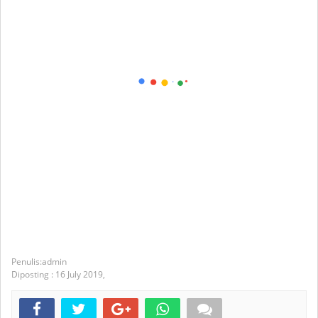
admin
Diposting :
16 July 2019,