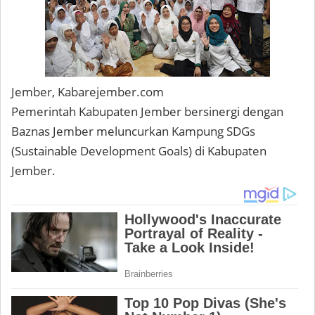
Jember, Kabarejember.com
Pemerintah Kabupaten Jember bersinergi dengan
Baznas Jember meluncurkan Kampung SDGs
(Sustainable Development Goals) di Kabupaten
Jember.