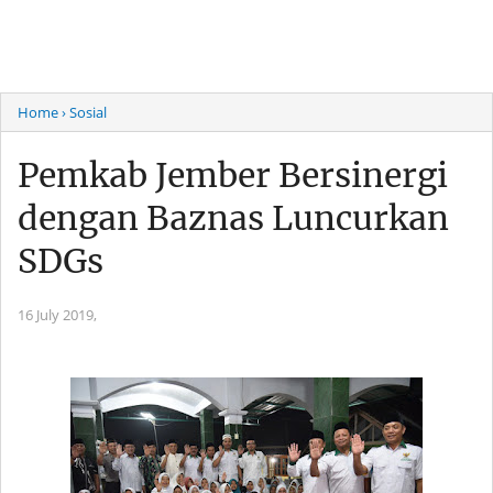
Home
› Sosial
Pemkab Jember Bersinergi
dengan Baznas Luncurkan
SDGs
16 July 2019,