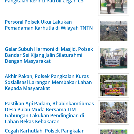
Pangkalan Kerinci Patroli Cegah C3
Personil Polsek Ukui Lakukan
Pemadaman Karhutla di Wilayah TNTN
Gelar Subuh Harmoni di Masjid, Polsek
Bandar Sei Kijang Jalin Silaturahmi
Dengan Masyarakat
Akhir Pakan, Polsek Pangkalan Kuras
Sosialisasi Larangan Membakar Lahan
Kepada Masyarakat
Pastikan Api Padam, Bhabinkamtibmas
Desa Pulau Muda Bersama TIM
Gabungan Lakukan Pendinginan di
Lahan Bekas Kebakaran
Cegah Karhutlah, Polsek Pangkalan