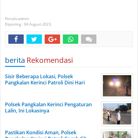
admin
Diposting :
04 August 2023,
berita
Rekomendasi
Sisir Beberapa Lokasi, Polsek
Pangkalan Kerinci Patroli Dini Hari
Polsek Pangkalan Kerinci Pengaturan
Lalin, Ini Lokasinya
Pastikan Kondisi Aman, Polsek