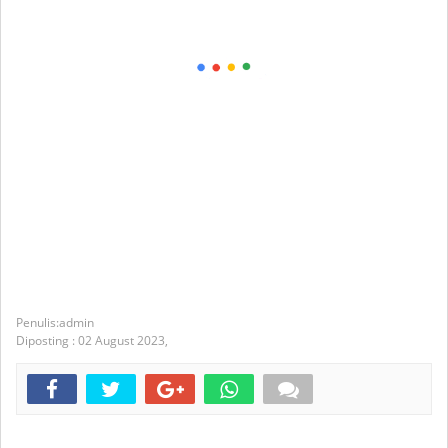
admin
Diposting :
02 August 2023,