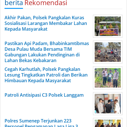
berita
Rekomendasi
Akhir Pakan, Polsek Pangkalan Kuras
Sosialisasi Larangan Membakar Lahan
Kepada Masyarakat
Pastikan Api Padam, Bhabinkamtibmas
Desa Pulau Muda Bersama TIM
Gabungan Lakukan Pendinginan di
Lahan Bekas Kebakaran
Cegah Karhutlah, Polsek Pangkalan
Lesung Tingkatkan Patroli dan Berikan
Himbauan Kepada Masyarakat
Patroli Antisipasi C3 Polsek Langgam
Polres Sumenep Terjunkan 223
Personel Pengamanan Laga Liga 3