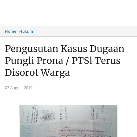
Home
› Hukum
Pengusutan Kasus Dugaan
Pungli Prona / PTSl Terus
Disorot Warga
07 August 2019,