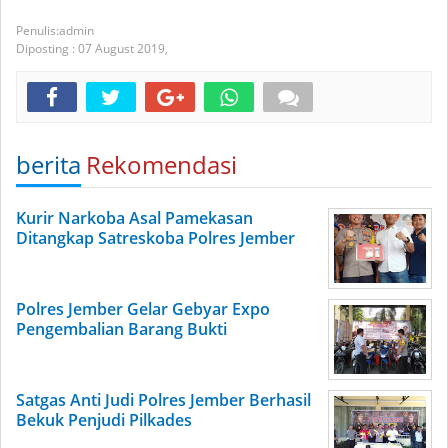
admin
Diposting :
07 August 2019,
berita
Rekomendasi
Kurir Narkoba Asal Pamekasan
Ditangkap Satreskoba Polres Jember
Polres Jember Gelar Gebyar Expo
Pengembalian Barang Bukti
Satgas Anti Judi Polres Jember Berhasil
Bekuk Penjudi Pilkades