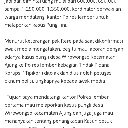
jadi dan dimintai uang mulai dari 600.000, 650.000
sampai 1.250.000, 1.350.000, kordinator perwakilan
warga mendatangi kantor Polres Jember untuk
melaporkan kasus Pungli ini.
Menurut keterangan pak Rere pada saat dikonfirmasi
awak media mengatakan, begitu mau laporan dengan
adanya kasus pungli desa Wirowongso Kecamatan
Ajung ke Polres Jember kebagian Tindak Pidana
Korupsi ( Tipikor ) ditolak dan diusir oleh petugas
oknum polisi. ungkapnya kepada awak media
"Tujuan saya mendatangi kantor Polres Jember
pertama mau melaporkan kasus pungli desa
Wirowongso kecamatan Ajung dan juga juga mau
menanyakan tentang penangkapan Kasun besuk