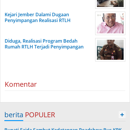
Kejari Jember Dalami Dugaan
Penyimpangan Realisasi RTLH
Diduga, Realisasi Program Bedah
Rumah RTLH Terjadi Penyimpangan
Komentar
berita
POPULER
+
Bupati Faida Sambut Kedatangan Roadshow Bus KPK