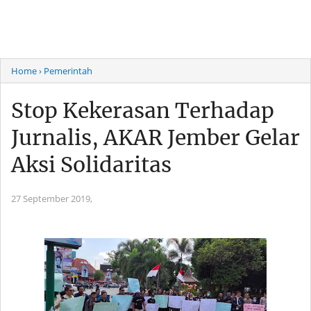
Home
› Pemerintah
Stop Kekerasan Terhadap
Jurnalis, AKAR Jember Gelar
Aksi Solidaritas
27 September 2019,