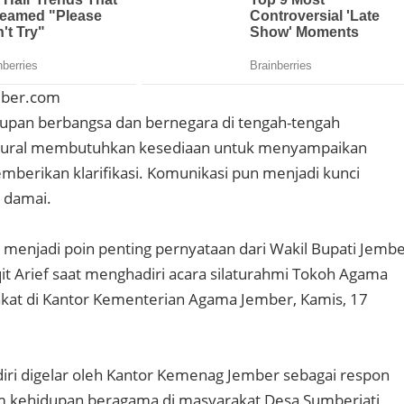
mber.com
idupan berbangsa dan bernegara di tengah-tengah
plural membutuhkan kesediaan untuk menyampaikan
berikan klarifikasi. Komunikasi pun menjadi kunci
 damai.
g menjadi poin penting pernyataan dari Wakil Bupati Jemb
it Arief saat menghadiri acara silaturahmi Tokoh Agama
kat di Kantor Kementerian Agama Jember, Kamis, 17
ndiri digelar oleh Kantor Kemenag Jember sebagai respon
 kehidupan beragama di masyarakat Desa Sumberjati,