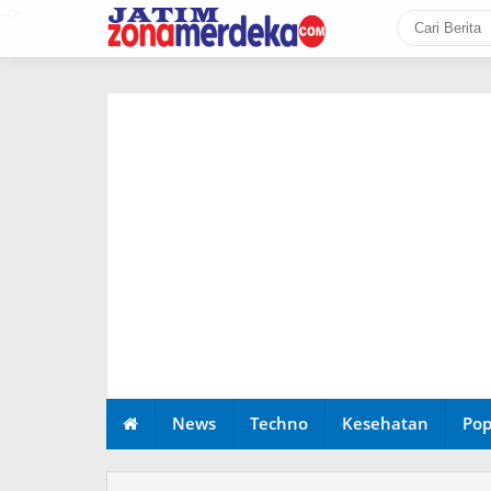
-->
News
Techno
Kesehatan
Pop