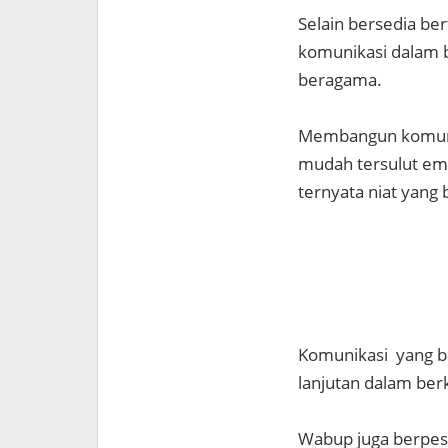
Selain bersedia be
komunikasi dalam 
beragama.
Membangun komunik
mudah tersulut emo
ternyata niat yang 
Komunikasi yang b
lanjutan dalam ber
Wabup juga berpes