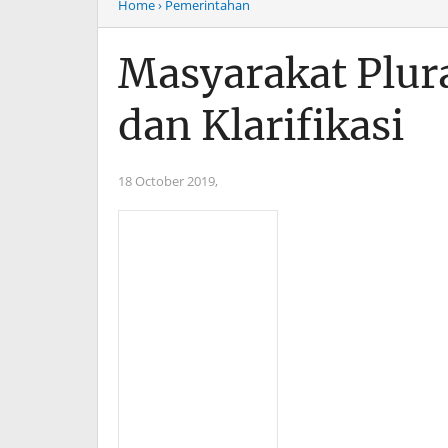
Home
› Pemerintahan
Masyarakat Plur
dan Klarifikasi
18 October 2019,