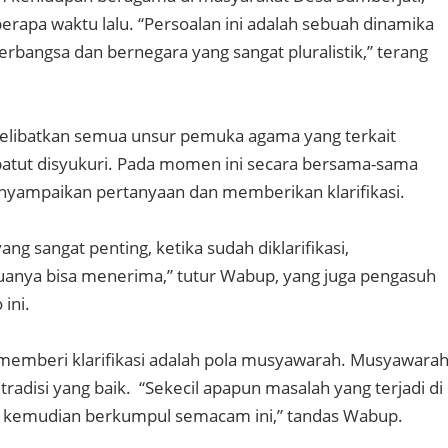
erapa waktu lalu. “Persoalan ini adalah sebuah dinamika
rbangsa dan bernegara yang sangat pluralistik,” terang
libatkan semua unsur pemuka agama yang terkait
patut disyukuri. Pada momen ini secara bersama-sama
nyampaikan pertanyaan dan memberikan klarifikasi.
ang sangat penting, ketika sudah diklarifikasi,
uanya bisa menerima,” tutur Wabup, yang juga pengasuh
 ini.
memberi klarifikasi adalah pola musyawarah. Musyawara
radisi yang baik. “Sekecil apapun masalah yang terjadi di
 kemudian berkumpul semacam ini,” tandas Wabup.