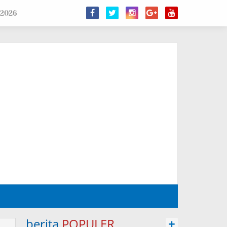
 2026
berita
POPULER
+