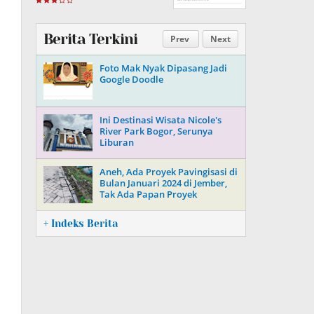
Berita Terkini
Prev
Next
Foto Mak Nyak Dipasang Jadi
Google Doodle
Ini Destinasi Wisata Nicole's
River Park Bogor, Serunya
Liburan
Aneh, Ada Proyek Pavingisasi di
Bulan Januari 2024 di Jember,
Tak Ada Papan Proyek
+ Indeks Berita