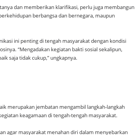
rtanya dan memberikan klarifikasi, perlu juga membangun
berkehidupan berbangsa dan bernegara, maupun
asi ini penting di tengah masyarakat dengan kondisi
sinya. “Mengadakan kegiatan bakti sosial sekalipun,
baik saja tidak cukup,” ungkapnya.
aik merupakan jembatan mengambil langkah-langkah
kegiatan keagamaan di tengah-tengah masyarakat.
an agar masyarakat menahan diri dalam menyebarkan