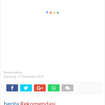
admin
Diposting :
27 November 2019,
berita
Rekomendasi