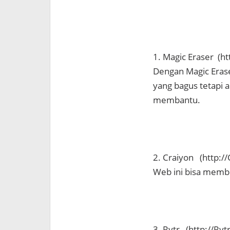
1. Magic Eraser (ht
Dengan Magic Eraser
yang bagus tetapi 
membantu.
2. Craiyon (http:/
Web ini bisa membu
3. Rytr (http://Ryt