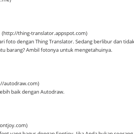
 (http://thing-translator.appspot.com)
dari foto dengan Thing Translator. Sedang berlibur dan tida
atu barang? Ambil fotonya untuk mengetahuinya.
://autodraw.com)
ebih baik dengan Autodraw.
fontjoy.com)
ont yang bagus dengan Fontjoy. Jika Anda bukan seorang