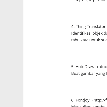
4. Thing Translator
Identifikasi objek 
tahu kata untuk su
5. AutoDraw (http
Buat gambar yang l
6. Fontjoy (http://
Munculkan kombo f