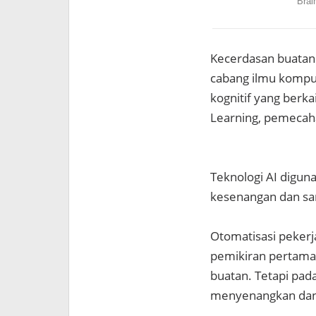
Kecerdasan buatan a
cabang ilmu kompu
kognitif yang berk
Learning, pemecah
Teknologi AI diguna
kesenangan dan san
Otomatisasi pekerj
pemikiran pertama 
buatan. Tetapi pad
menyenangkan dan