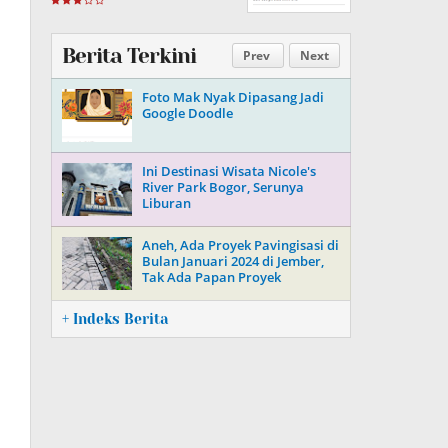
Berita Terkini
Prev
Next
Foto Mak Nyak Dipasang Jadi
Google Doodle
Ini Destinasi Wisata Nicole's
River Park Bogor, Serunya
Liburan
Aneh, Ada Proyek Pavingisasi di
Bulan Januari 2024 di Jember,
Tak Ada Papan Proyek
+ Indeks Berita