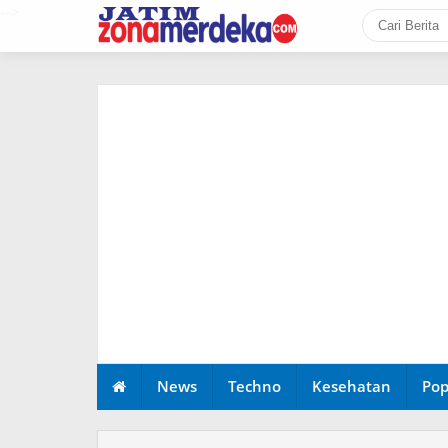
-->
News
Techno
Kesehatan
Pop