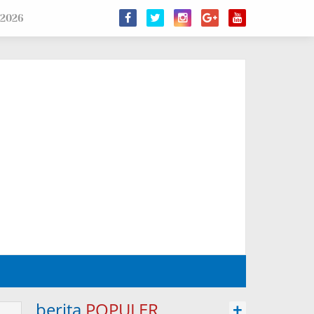
 2026
berita
POPULER
+