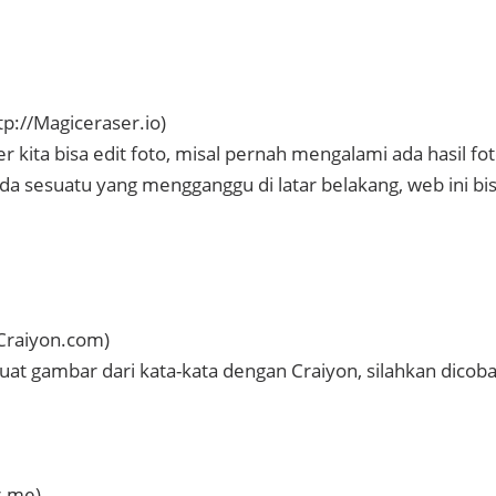
tp://Magiceraser.io)
 kita bisa edit foto, misal pernah mengalami ada hasil fo
ada sesuatu yang mengganggu di latar belakang, web ini bi
/Craiyon.com)
at gambar dari kata-kata dengan Craiyon, silahkan dicoba
r.me)