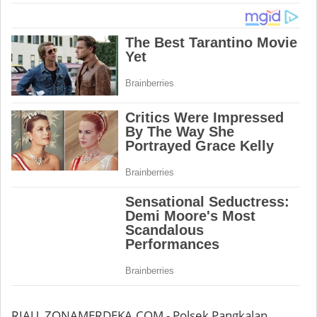
RIAU, ZONAMERDEKA.COM - Polsek Pangkalan