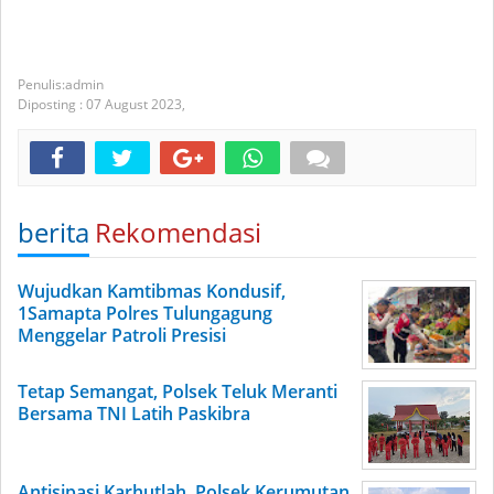
admin
Diposting :
07 August 2023,
berita
Rekomendasi
Wujudkan Kamtibmas Kondusif,
1Samapta Polres Tulungagung
Menggelar Patroli Presisi
Tetap Semangat, Polsek Teluk Meranti
Bersama TNI Latih Paskibra
Antisipasi Karhutlah, Polsek Kerumutan