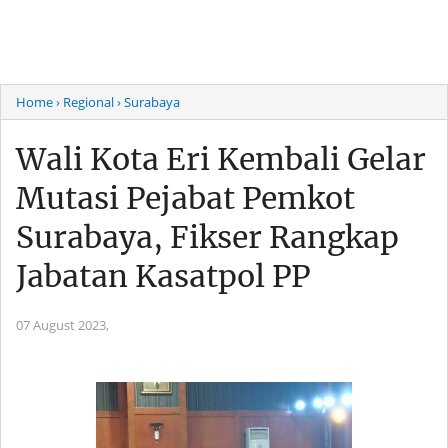
Home
› Regional
› Surabaya
Wali Kota Eri Kembali Gelar
Mutasi Pejabat Pemkot
Surabaya, Fikser Rangkap
Jabatan Kasatpol PP
07 August 2023,