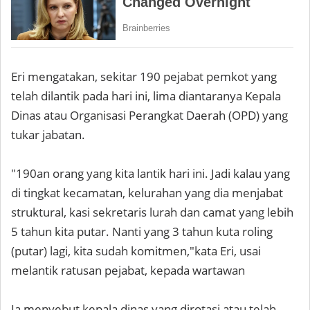
Eri mengatakan, sekitar 190 pejabat pemkot yang
telah dilantik pada hari ini, lima diantaranya Kepala
Dinas atau Organisasi Perangkat Daerah (OPD) yang
tukar jabatan.
"190an orang yang kita lantik hari ini. Jadi kalau yang
di tingkat kecamatan, kelurahan yang dia menjabat
struktural, kasi sekretaris lurah dan camat yang lebih
5 tahun kita putar. Nanti yang 3 tahun kuta roling
(putar) lagi, kita sudah komitmen,"kata Eri, usai
melantik ratusan pejabat, kepada wartawan
Ia menyebut kepala dinas yang dirotasi atau telah