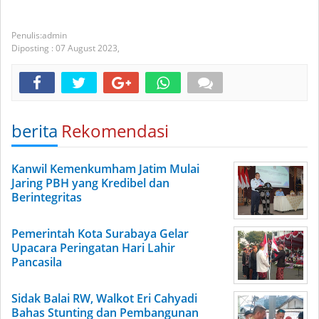
admin
Diposting :
07 August 2023,
berita
Rekomendasi
Kanwil Kemenkumham Jatim Mulai
Jaring PBH yang Kredibel dan
Berintegritas
Pemerintah Kota Surabaya Gelar
Upacara Peringatan Hari Lahir
Pancasila
Sidak Balai RW, Walkot Eri Cahyadi
Bahas Stunting dan Pembangunan