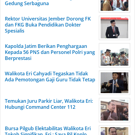
Gedung Serbaguna
Rektor Universitas Jember Dorong FK
dan FKG Buka Pendidikan Dokter
Spesialis
Kapolda Jatim Berikan Penghargaan
Kepada 56 PNS dan Personel Polri yang
Berprestasi
Walikota Eri Cahyadi Tegaskan Tidak
Ada Pemotongan Gaji Guru Tidak Tetap
Temukan Juru Parkir Liar, Walikota Eri:
Hubungi Command Center 112
Bursa Pilgub Elektabilitas Walikota Eri
Tokoh Signifikan, Eri : Saya Pil Koplo