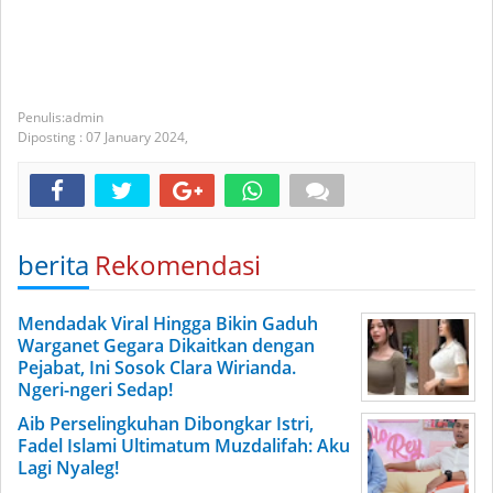
admin
Diposting :
07 January 2024,
berita
Rekomendasi
Mendadak Viral Hingga Bikin Gaduh
Warganet Gegara Dikaitkan dengan
Pejabat, Ini Sosok Clara Wirianda.
Ngeri-ngeri Sedap!
Aib Perselingkuhan Dibongkar Istri,
Fadel Islami Ultimatum Muzdalifah: Aku
Lagi Nyaleg!