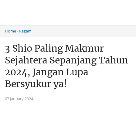
Home
› Ragam
3 Shio Paling Makmur
Sejahtera Sepanjang Tahun
2024, Jangan Lupa
Bersyukur ya!
07 January 2024,