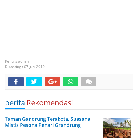
admin
Diposting :
07 July 2019,
berita
Rekomendasi
Taman Gandrung Terakota, Suasana
Mistis Pesona Penari Grandrung