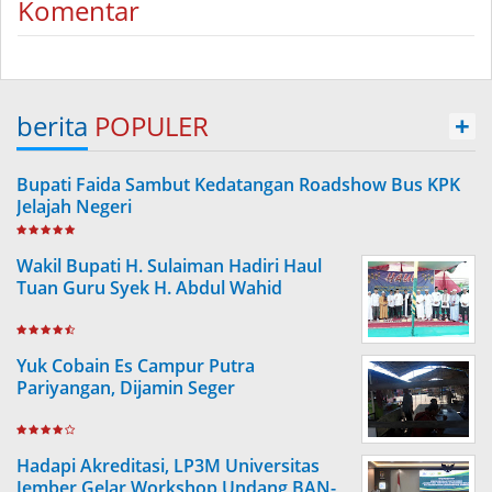
Komentar
berita
POPULER
+
Bupati Faida Sambut Kedatangan Roadshow Bus KPK
Jelajah Negeri
Wakil Bupati H. Sulaiman Hadiri Haul
Tuan Guru Syek H. Abdul Wahid
Yuk Cobain Es Campur Putra
Pariyangan, Dijamin Seger
Hadapi Akreditasi, LP3M Universitas
Jember Gelar Workshop Undang BAN-