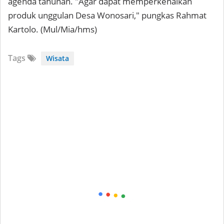
agenda tahunan. "Agar dapat memperkenalkan
produk unggulan Desa Wonosari," pungkas Rahmat
Kartolo. (Mul/Mia/hms)
Tags
Wisata