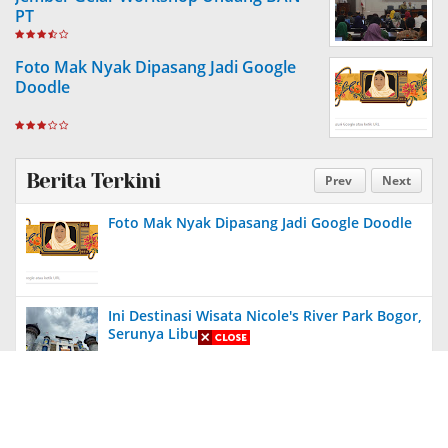
PT
Foto Mak Nyak Dipasang Jadi Google
Doodle
Berita Terkini
Prev
Next
Foto Mak Nyak Dipasang Jadi Google Doodle
Ini Destinasi Wisata Nicole's River Park Bogor,
Serunya Liburan
Aneh, Ada Proyek Pavingisasi di Bulan Januari
2024 di Jember, Tak Ada Papan Proyek