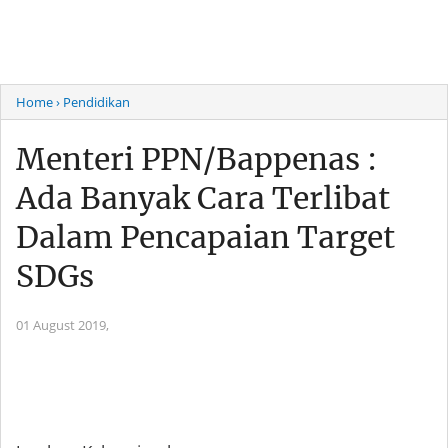
Home
› Pendidikan
Menteri PPN/Bappenas :
Ada Banyak Cara Terlibat
Dalam Pencapaian Target
SDGs
01 August 2019,