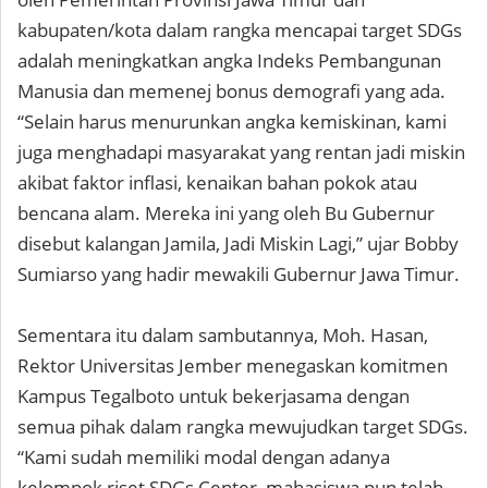
kabupaten/kota dalam rangka mencapai target SDGs
adalah meningkatkan angka Indeks Pembangunan
Manusia dan memenej bonus demografi yang ada.
“Selain harus menurunkan angka kemiskinan, kami
juga menghadapi masyarakat yang rentan jadi miskin
akibat faktor inflasi, kenaikan bahan pokok atau
bencana alam. Mereka ini yang oleh Bu Gubernur
disebut kalangan Jamila, Jadi Miskin Lagi,” ujar Bobby
Sumiarso yang hadir mewakili Gubernur Jawa Timur.
Sementara itu dalam sambutannya, Moh. Hasan,
Rektor Universitas Jember menegaskan komitmen
Kampus Tegalboto untuk bekerjasama dengan
semua pihak dalam rangka mewujudkan target SDGs.
“Kami sudah memiliki modal dengan adanya
kelompok riset SDGs Center, mahasiswa pun telah