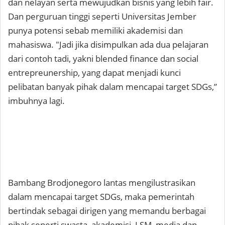
dan nelayan serta mewujudkan bisnis yang lebih fair.
Dan perguruan tinggi seperti Universitas Jember
punya potensi sebab memiliki akademisi dan
mahasiswa. "Jadi jika disimpulkan ada dua pelajaran
dari contoh tadi, yakni blended finance dan social
entrepreunership, yang dapat menjadi kunci
pelibatan banyak pihak dalam mencapai target SDGs,”
imbuhnya lagi.
Bambang Brodjonegoro lantas mengilustrasikan
dalam mencapai target SDGs, maka pemerintah
bertindak sebagai dirigen yang memandu berbagai
pihak seperti swasta, akademisi, LSM, media dan