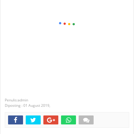
admin
Diposting :
01 August 2019,