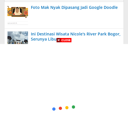
Foto Mak Nyak Dipasang Jadi Google Doodle
Ini Destinasi Wisata Nicole's River Park Bogor,
Serunya Liburan
Aneh, Ada Proyek Pavingisasi di Bulan Januari
2024 di Jember, Tak Ada Papan Proyek
Diungkit Lagi, Anies Tuding Tanah Prabowo
340 Ribu Hektare, Pengakuan Jusuf Kalla
Bikin Syok!
Kapolda Jatim Berikan Penghargaan Kepada
56 PNS dan Personel Polri yang Berprestasi