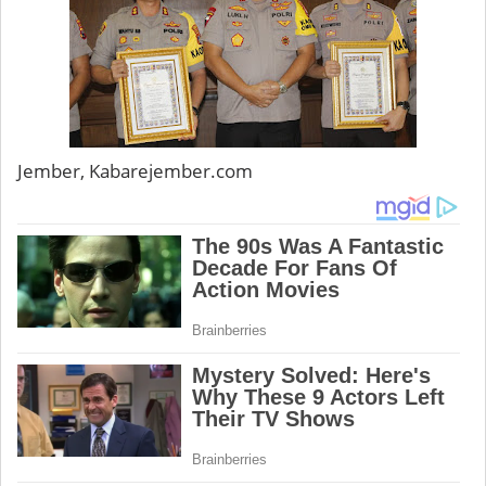
Jember, Kabarejember.com