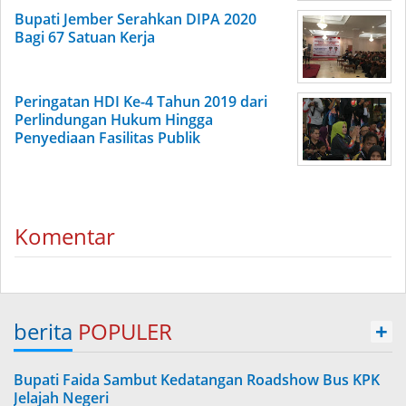
Bupati Jember Serahkan DIPA 2020
Bagi 67 Satuan Kerja
Peringatan HDI Ke-4 Tahun 2019 dari
Perlindungan Hukum Hingga
Penyediaan Fasilitas Publik
Komentar
berita
POPULER
+
Bupati Faida Sambut Kedatangan Roadshow Bus KPK
Jelajah Negeri