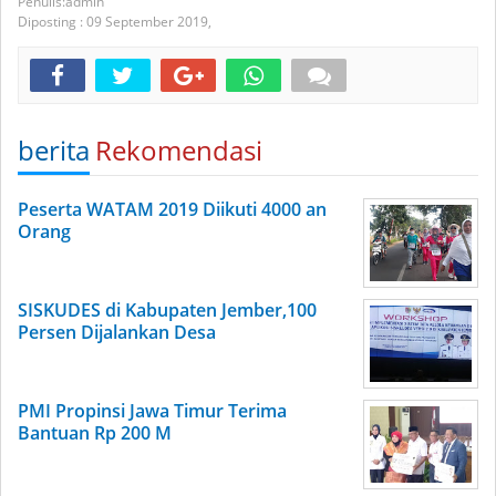
admin
Diposting :
09 September 2019,
berita
Rekomendasi
Peserta WATAM 2019 Diikuti 4000 an
Orang
SISKUDES di Kabupaten Jember,100
Persen Dijalankan Desa
PMI Propinsi Jawa Timur Terima
Bantuan Rp 200 M