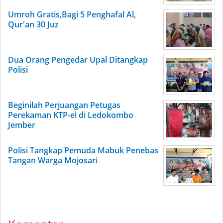
Umroh Gratis,Bagi 5 Penghafal Al,
Qur'an 30 Juz
Dua Orang Pengedar Upal Ditangkap
Polisi
Beginilah Perjuangan Petugas
Perekaman KTP-el di Ledokombo
Jember
Polisi Tangkap Pemuda Mabuk Penebas
Tangan Warga Mojosari