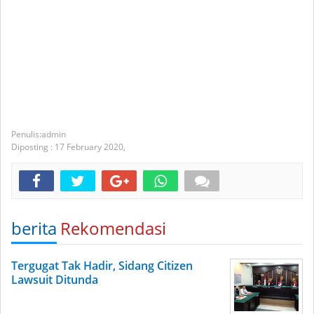
admin
Diposting :
17 February 2020,
berita
Rekomendasi
Tergugat Tak Hadir, Sidang Citizen
Lawsuit Ditunda