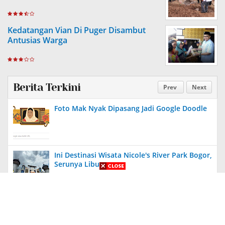
Kedatangan Vian Di Puger Disambut
Antusias Warga
Berita Terkini
Prev
Next
Foto Mak Nyak Dipasang Jadi Google Doodle
Ini Destinasi Wisata Nicole's River Park Bogor,
Serunya Liburan
Aneh, Ada Proyek Pavingisasi di Bulan Januari
2024 di Jember, Tak Ada Papan Proyek