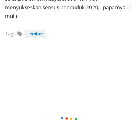
menyukseskan sensus penduduk 2020," paparnya . (
mul )
Tags
Jember