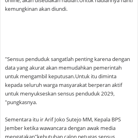
online, akan disediakan hadiah.Untuk hadiahnya nanti
kemungkinan akan diundi.
"Sensus penduduk sangatlah penting karena dengan
data yang akurat akan memudahkan pemerintah
untuk mengambil keputusan.Untuk itu diminta
kepada seluruh warga masyarakat berperan aktif
untuk menyukseskan sensus penduduk 2029,
"pungkasnya.
Sementara itu ir Arif Joko Sutejo MM, Kepala BPS
Jember ketika wawancara dengan awak media
mengatakan"kebutuhan calon petugas sensus