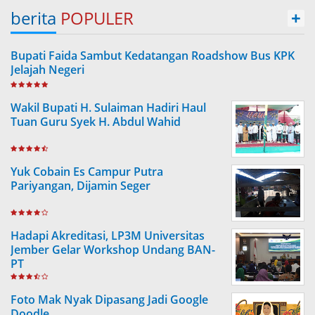
berita
POPULER
+
Bupati Faida Sambut Kedatangan Roadshow Bus KPK
Jelajah Negeri
Wakil Bupati H. Sulaiman Hadiri Haul
Tuan Guru Syek H. Abdul Wahid
Yuk Cobain Es Campur Putra
Pariyangan, Dijamin Seger
Hadapi Akreditasi, LP3M Universitas
Jember Gelar Workshop Undang BAN-
PT
Foto Mak Nyak Dipasang Jadi Google
Doodle