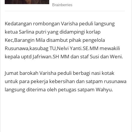
Kedatangan rombongan Varisha peduli langsung
ketua Sarlina putri yang didampingi korlap
Kec,Barangin Mila disambut pihak pengelola
Rusunawa,kasubag TU,Nelvi Yanti.SE.MM mewakili
kepala uptd Jafriwan.SH MM dan staf Susi dan Weni.
Jumat barokah Varisha peduli berbagi nasi kotak
untuk para pekerja kebersihan dan satpam rusunawa
langsung diterima oleh petugas satpam Wahyu.