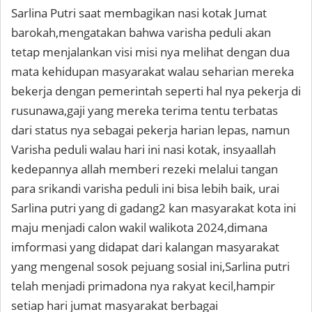
Sarlina Putri saat membagikan nasi kotak Jumat
barokah,mengatakan bahwa varisha peduli akan
tetap menjalankan visi misi nya melihat dengan dua
mata kehidupan masyarakat walau seharian mereka
bekerja dengan pemerintah seperti hal nya pekerja di
rusunawa,gaji yang mereka terima tentu terbatas
dari status nya sebagai pekerja harian lepas, namun
Varisha peduli walau hari ini nasi kotak, insyaallah
kedepannya allah memberi rezeki melalui tangan
para srikandi varisha peduli ini bisa lebih baik, urai
Sarlina putri yang di gadang2 kan masyarakat kota ini
maju menjadi calon wakil walikota 2024,dimana
imformasi yang didapat dari kalangan masyarakat
yang mengenal sosok pejuang sosial ini,Sarlina putri
telah menjadi primadona nya rakyat kecil,hampir
setiap hari jumat masyarakat berbagai